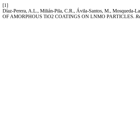
[1]
Díaz-Perera, A.L., Milián-Pila, C.R., Ávila-Santos, M., Mosqu
OF AMORPHOUS TiO2 COATINGS ON LNMO PARTICLES.
R