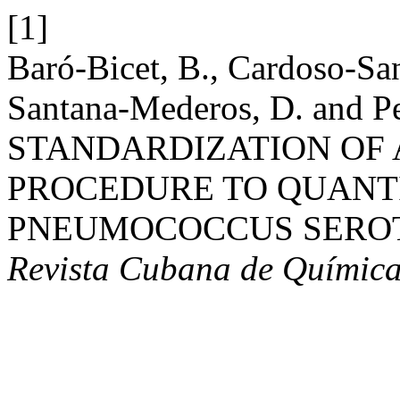
[1]
Baró-Bicet, B., Cardoso-San
Santana-Mederos, D. and Pe
STANDARDIZATION OF
PROCEDURE TO QUANTI
PNEUMOCOCCUS SEROT
Revista Cubana de Químic