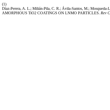
(1)
Díaz-Perera, A. L.; Milián-Pila, C. R.; Ávila-Santos, M.; Mos
AMORPHOUS TiO2 COATINGS ON LNMO PARTICLES.
Rev 