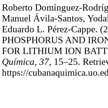
Roberto Domínguez-Rodrígu
Manuel Ávila-Santos, Yoda
Eduardo L. Pérez-Cappe.
PHOSPHORUS AND IRON
FOR LITHIUM ION BATT
Química
,
37
, 15–25. Retri
https://cubanaquimica.uo.e