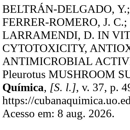
BELTRÁN-DELGADO, Y.; 
FERRER-ROMERO, J. C.;
LARRAMENDI, D. IN VI
CYTOTOXICITY, ANTIO
ANTIMICROBIAL ACTIVI
Pleurotus MUSHROOM 
Química
,
[S. l.]
, v. 37, p.
https://cubanaquimica.uo.ed
Acesso em: 8 aug. 2026.