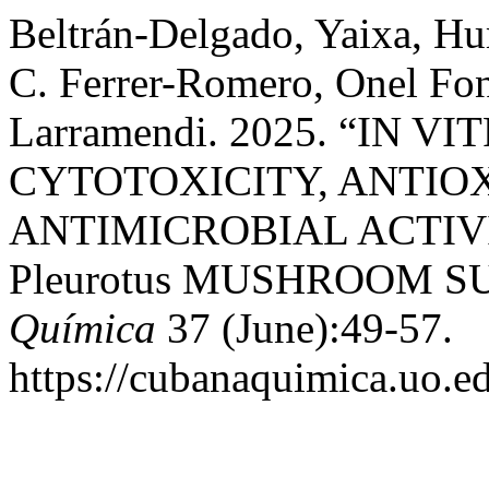
Beltrán-Delgado, Yaixa, Hu
C. Ferrer-Romero, Onel Fo
Larramendi. 2025. “IN 
CYTOTOXICITY, ANTIO
ANTIMICROBIAL ACTIVI
Pleurotus MUSHROOM S
Química
37 (June):49-57.
https://cubanaquimica.uo.ed