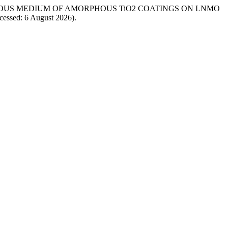
TION IN AQUEOUS MEDIUM OF AMORPHOUS TiO2 COATINGS ON LNMO
ccessed: 6 August 2026).