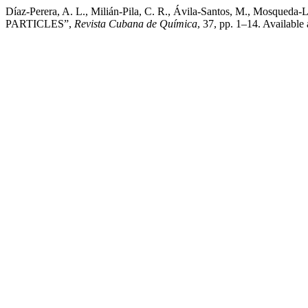
Díaz-Perera, A. L., Milián-Pila, C. R., Ávila-Santos, M., 
PARTICLES”,
Revista Cubana de Química
, 37, pp. 1–14. Available