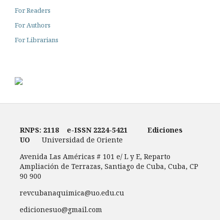
For Readers
For Authors
For Librarians
RNPS: 2118
e-ISSN
2224-5421
Ediciones
UO
Universidad de Oriente
Avenida Las Américas # 101 e/ L y E, Reparto
Ampliación de Terrazas, Santiago de Cuba, Cuba, CP
90 900
revcubanaquimica@uo.edu.cu
edicionesuo@gmail.com