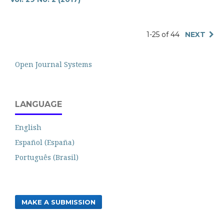
1-25 of 44
NEXT
Open Journal Systems
LANGUAGE
English
Español (España)
Português (Brasil)
MAKE A SUBMISSION